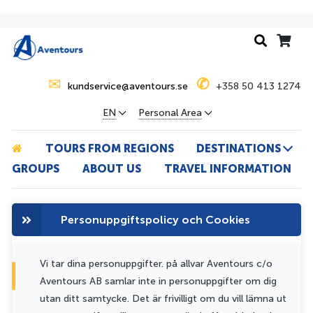
✉
✆
kundservice@aventours.se
+358 50 413 1274
EN
Personal Area
TOURS FROM REGIONS
DESTINATIONS
GROUPS
ABOUT US
TRAVEL INFORMATION
Personuppgiftspolicy och Cookies
Vi tar dina personuppgifter. på allvar Aventours c/o
Aventours AB samlar inte in personuppgifter om dig
utan ditt samtycke. Det är frivilligt om du vill lämna ut